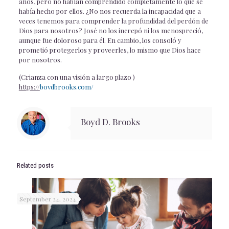
años, pero no habían comprendido completamente lo que se
había hecho por ellos. ¿No nos recuerda la incapacidad que a
veces tenemos para comprender la profundidad del perdón de
Dios para nosotros? José no los increpó ni los menospreció,
aunque fue doloroso para él. En cambio, los consoló y
prometió protegerlos y proveerles, lo mismo que Dios hace
por nosotros.
(Crianza con una visión a largo plazo )
https://
bovdbrooks.com/
Boyd D. Brooks
Related posts
September 24, 2024