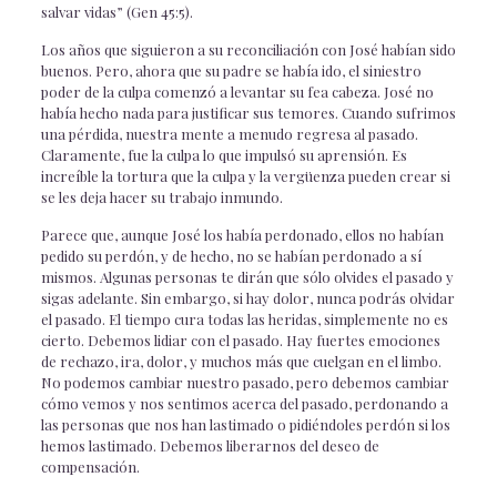
salvar vidas” (Gen 45:5).
Los años que siguieron a su reconciliación con José habían sido
buenos. Pero, ahora que su padre se había ido, el siniestro
poder de la culpa comenzó a levantar su fea cabeza. José no
había hecho nada para justificar sus temores. Cuando sufrimos
una pérdida, nuestra mente a menudo regresa al pasado.
Claramente, fue la culpa lo que impulsó su aprensión. Es
increíble la tortura que la culpa y la vergüenza pueden crear si
se les deja hacer su trabajo inmundo.
Parece que, aunque José los había perdonado, ellos no habían
pedido su perdón, y de hecho, no se habían perdonado a sí
mismos. Algunas personas te dirán que sólo olvides el pasado y
sigas adelante. Sin embargo, si hay dolor, nunca podrás olvidar
el pasado. El tiempo cura todas las heridas, simplemente no es
cierto. Debemos lidiar con el pasado. Hay fuertes emociones
de rechazo, ira, dolor, y muchos más que cuelgan en el limbo.
No podemos cambiar nuestro pasado, pero debemos cambiar
cómo vemos y nos sentimos acerca del pasado, perdonando a
las personas que nos han lastimado o pidiéndoles perdón si los
hemos lastimado. Debemos liberarnos del deseo de
compensación.